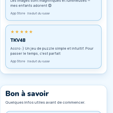
Les images sont magnifiques et lumineuses —
mes enfants adorent 😍
App Store ·
traduit du russe
★★★★★
TKV48
Accro :) Un jeu de puzzle simple et intuitif. Pour
passer le temps, c'est parfait
App Store ·
traduit du russe
Bon à savoir
Quelques infos utiles avant de commencer.