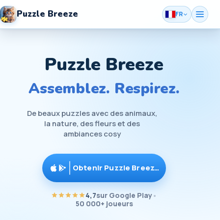
Puzzle Breeze
FR
Puzzle Breeze
Assemblez. Respirez.
De beaux puzzles avec des animaux,
la nature, des fleurs et des
ambiances cosy
Obtenir Puzzle Breeze
4,7
sur Google Play
•
50 000+ joueurs