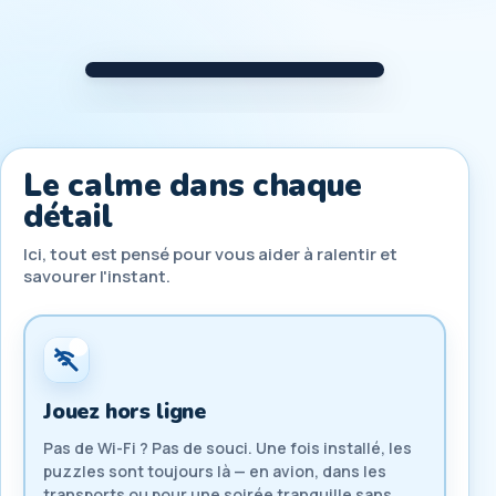
Le calme dans chaque
détail
Ici, tout est pensé pour vous aider à ralentir et
savourer l'instant.
Jouez hors ligne
Pas de Wi-Fi ? Pas de souci. Une fois installé, les
puzzles sont toujours là — en avion, dans les
transports ou pour une soirée tranquille sans